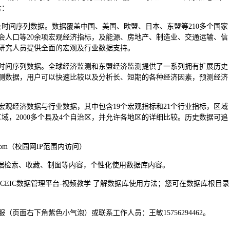
含：
条时间序列数据。数据覆盖中国、美国、欧盟、日本、东盟等210多个国家
会人口等20余项宏观经济指标，及能源、房地产、制造业、交通运输、信
研究人员提供全面的宏观及行业数据支持。
条时间序列数据。全球经济监测和东盟经济监测提供了一系列拥有扩展历史
测数据，用户可以快速比较以及分析长、短期的各种经济因素，预测经济
宏观经济数据与行业数据，其中包含19个宏观指标和21个行业指标，区域
区域，2000多个县及4个自治区，并允许各地区的详细比较。历史数据可追
cdata.com（校园网IP范围内访问）
数据检索、收藏、制图等内容，个性化使用数据库内容。
CEIC数据管理平台-视频教学 了解数据库使用方法；您可在数据库根目录
页面右下角紫色小气泡）或联系工作人员：王敏15756294462。