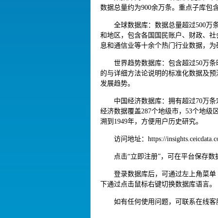
数据总量约为900余万条。重点子库包
全球数据库：数据总量超过500万
和地区，包含各国国民账户、财政、社
息和通信业等十余个热门行业数据，为
世界趋势数据库：包含超过50万
的与详细方法论说明的标准化数据及预
发展趋势。
中国经济数据库：拥有超过70万条
经济数据覆盖287个地级市，53个地级
溯到1949年，方便用户历史研究。
访问地址：https://insights.cei
点击“立即注册”，可在平台保存
登录数据库后，可通过左上角菜单 
下通过点击鼠标右键切换数据库语言。
如有任何使用问题，可联系在线客服（